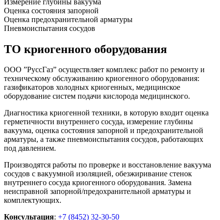
Измерение глубины вакуума
Оценка состояния запорной
Оценка предохранительной арматуры
Пневмоиспытания сосудов
ТО криогенного оборудования
ООО ”РуссГаз” осуществляет комплекс работ по ремонту и
техническому обслуживанию криогенного оборудования:
газификаторов холодных криогенных, медицинское
оборудование систем подачи кислорода медицинского.
Диагностика криогенной техники, в которую входит оценка
герметичности внутреннего сосуда, измерение глубины
вакуума, оценка состояния запорной и предохранительной
арматуры, а также пневмоиспытания сосудов, работающих
под давлением.
Производятся работы по проверке и восстановление вакуума
сосудов с вакуумной изоляцией, обезжиривание стенок
внутреннего сосуда криогенного оборудования. Замена
неисправной запорной/предохранительной арматуры и
комплектующих.
Консультация
:
+7 (8452) 32-30-50