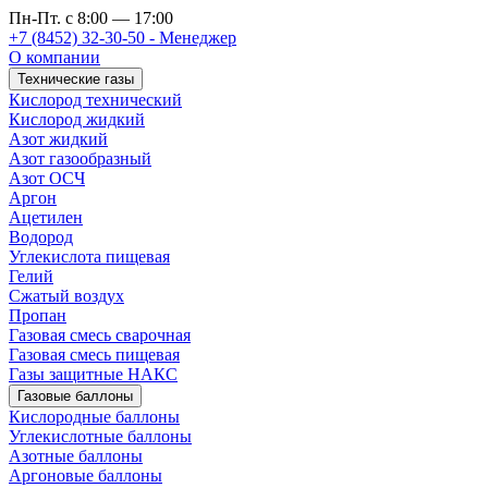
Пн-Пт. с 8:00 — 17:00
+7 (8452) 32-30-50 - Менеджер
О компании
Технические газы
Кислород технический
Кислород жидкий
Азот жидкий
Азот газообразный
Азот ОСЧ
Аргон
Ацетилен
Водород
Углекислота пищевая
Гелий
Сжатый воздух
Пропан
Газовая смесь сварочная
Газовая смесь пищевая
Газы защитные НАКС
Газовые баллоны
Кислородные баллоны
Углекислотные баллоны
Азотные баллоны
Аргоновые баллоны