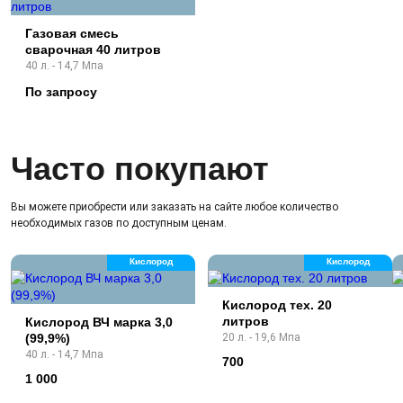
Газовая смесь
сварочная 40 литров
40 л. - 14,7 Мпа
По запросу
Часто покупают
Вы можете приобрести или заказать на сайте любое количество
необходимых газов по доступным ценам.
Кислород
Кислород
Кислород тех. 20
литров
Кислород ВЧ марка 3,0
(99,9%)
20 л. - 19,6 Мпа
40 л. - 14,7 Мпа
700
1 000