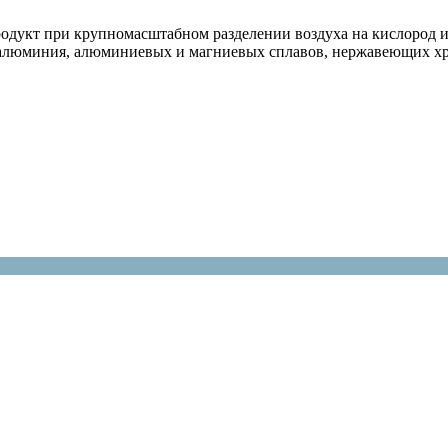
одукт при крупномасштабном разделении воздуха на кислород и 
е, алюминия, алюминиевых и магниевых сплавов, нержавеющих 
о