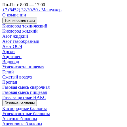
Пн-Пт. с 8:00 — 17:00
+7 (8452) 32-30-50 - Менеджер
О компании
Технические газы
Кислород технический
Кислород жидкий
Азот жидкий
Азот газообразный
Азот ОСЧ
Аргон
Ацетилен
Водород
Углекислота пищевая
Гелий
Сжатый воздух
Пропан
Газовая смесь сварочная
Газовая смесь пищевая
Газы защитные НАКС
Газовые баллоны
Кислородные баллоны
Углекислотные баллоны
Азотные баллоны
Аргоновые баллоны