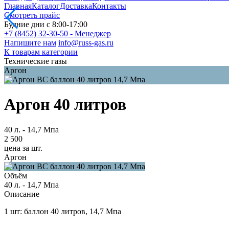
Главная
Каталог
Доставка
Контакты
Смотреть прайс
Будние дни с 8:00-17:00
+7 (8452) 32-30-50 - Менеджер
Напишите нам
info@russ-gas.ru
К товарам категории
Технические газы
Аргон
Аргон 40 литров
40 л. - 14,7 Мпа
2 500
цена за шт.
Аргон
Объём
40 л. - 14,7 Мпа
Описание
1 шт: баллон 40 литров, 14,7 Мпа