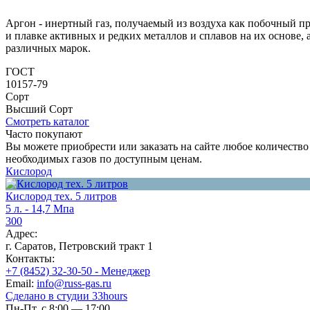
Аргон - инертный газ, получаемый из воздуха как побочный пр
и плавке активных и редких металлов и сплавов на их основ
различных марок.
ГОСТ
10157-79
Сорт
Высший Сорт
Смотреть каталог
Часто покупают
Вы можете приобрести или заказать на сайте любое количеств
необходимых газов по доступным ценам.
Кислород
Кислород тех. 5 литров
5 л. - 14,7 Мпа
300
Адрес:
г. Саратов, Петровский тракт 1
Контакты:
+7 (8452) 32-30-50 - Менеджер
Email:
info@russ-gas.ru
Сделано в cтудии 33hours
Пн-Пт, с 8:00 — 17:00