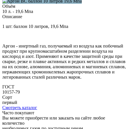
Объём
10 л. - 19,6 Мпа
Описание
1 шт: баллон 10 литров, 19,6 Мпа
Аргон - инертный газ, получаемый из воздуха как побочный
продукт при крупномасштабном разделении воздуха на
кислород и азот. Применяют в качестве защитной среды при
сварке, резке и плавке активных и редких металлов и сплавов
на их основе, алюминия, алюминиевых и магниевых сплавов,
нержавеющих хромоникелевых жаропрочных сплавов и
легированных сталей различных марок.
ГОСТ
10157-79
Сорт
первый
Смотреть каталог
Часто покупают
Вы можете приобрести или заказать на сайте любое
количество
необходимых газов по доступным ценам.