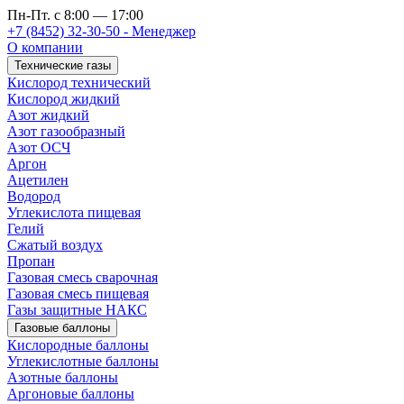
Пн-Пт. с 8:00 — 17:00
+7 (8452) 32-30-50 - Менеджер
О компании
Технические газы
Кислород технический
Кислород жидкий
Азот жидкий
Азот газообразный
Азот ОСЧ
Аргон
Ацетилен
Водород
Углекислота пищевая
Гелий
Сжатый воздух
Пропан
Газовая смесь сварочная
Газовая смесь пищевая
Газы защитные НАКС
Газовые баллоны
Кислородные баллоны
Углекислотные баллоны
Азотные баллоны
Аргоновые баллоны