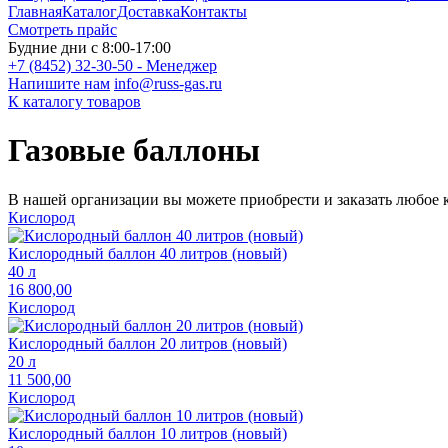
Главная
Каталог
Доставка
Контакты
Смотреть прайс
Будние дни с 8:00-17:00
+7 (8452) 32-30-50 - Менеджер
Напишите нам
info@russ-gas.ru
К каталогу товаров
Газовые баллоны
В нашей организации вы можете приобрести и заказать любое 
Кислород
Кислородный баллон 40 литров (новый)
40 л
16 800,00
Кислород
Кислородный баллон 20 литров (новый)
20 л
11 500,00
Кислород
Кислородный баллон 10 литров (новый)