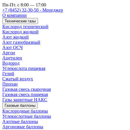
Пн-Пт. с 8:00 — 17:00
+7 (8452) 32-30-50 - Менеджер
О компании
Технические газы
Кислород технический
Кислород жидкий
Азот жидкий
Азот газообразный
Азот ОСЧ
Аргон
Ацетилен
Водород
Углекислота пищевая
Гелий
Сжатый воздух
Пропан
Газовая смесь сварочная
Газовая смесь пищевая
Газы защитные НАКС
Газовые баллоны
Кислородные баллоны
Углекислотные баллоны
Азотные баллоны
Аргоновые баллоны