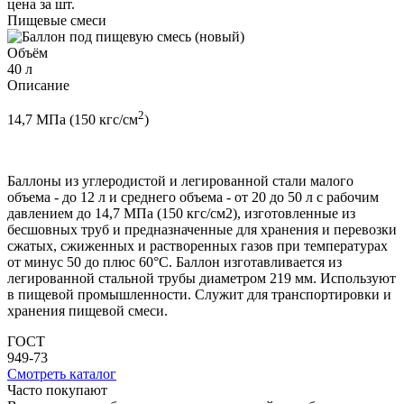
цена за шт.
Пищевые смеси
Объём
40 л
Описание
2
14,7 МПа (150 кгс/см
)
Баллоны из углеродистой и легированной стали малого
объема - до 12 л и среднего объема - от 20 до 50 л с рабочим
давлением до 14,7 МПа (150 кгс/см2), изготовленные из
бесшовных труб и предназначенные для хранения и перевозки
сжатых, сжиженных и растворенных газов при температурах
от минус 50 до плюс 60°С. Баллон изготавливается из
легированной стальной трубы диаметром 219 мм. Используют
в пищевой промышленности. Служит для транспортировки и
хранения пищевой смеси.
ГОСТ
949-73
Смотреть каталог
Часто покупают