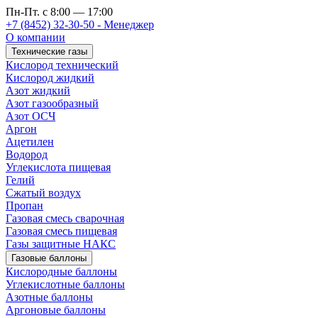
Пн-Пт. с 8:00 — 17:00
+7 (8452) 32-30-50 - Менеджер
О компании
Технические газы
Кислород технический
Кислород жидкий
Азот жидкий
Азот газообразный
Азот ОСЧ
Аргон
Ацетилен
Водород
Углекислота пищевая
Гелий
Сжатый воздух
Пропан
Газовая смесь сварочная
Газовая смесь пищевая
Газы защитные НАКС
Газовые баллоны
Кислородные баллоны
Углекислотные баллоны
Азотные баллоны
Аргоновые баллоны